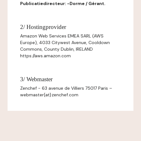
Publicatiedirecteur: -Dorme / Gérant.
2/ Hostingprovider
Amazon Web Services EMEA SARL (AWS
Europe), 4033 Citywest Avenue, Cooldown
Commons, County Dublin, IRELAND
https://aws.amazon.com
3/ Webmaster
Zenchef - 63 avenue de Villiers 75017 Paris –
webmaster{at}zenchef.com