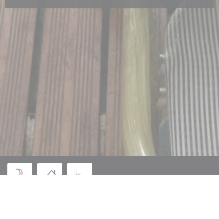
© 2026 RESTAURANT GRENOUILLES ET DELICES — CRÉATION DE SITE
((OUVRE UNE NOUVE
INTERNET RESTAURANT AVEC
ZENCHEF