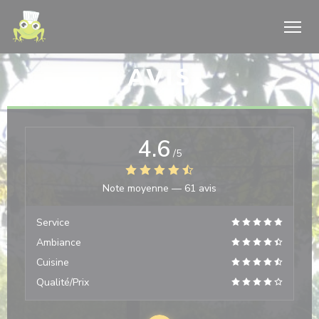
Personnalisation de vos choix en matière de cookies
AVIS
4.6
/5
Note moyenne —
61 avis
Service
Ambiance
Cuisine
Qualité/Prix