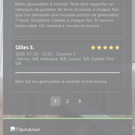
Menu grenouilles à volonté. Peut-être rapporter un
ramequin de pommes de terre écrasées à chaque fois
que l'on demande une nouvelle portion de grenouilles
? Sinon, Excellent. Comme à chaque fois. Et service
impeccable. On reviendra, encore et encore...
Gilles
S
2026-07-30
- 12:15 - Couverts 3
Service
:
5
/5
Ambiance
:
5
/5
Cuisine
:
5
/5
Qualité / Prix
:
5
/5
Bien sûr les grenouilles à volonté et très bonne
1
2
3