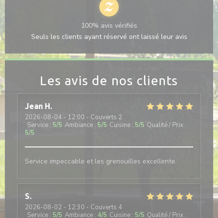
100% avis vérifiés
Seuls les clients ayant réservé ont laissé leur avis
Les avis de nos clients
Jean
H
2026-08-04
- 12:00 - Couverts 2
Service
:
5
/5
Ambiance
:
5
/5
Cuisine
:
5
/5
Qualité / Prix
:
5
/5
Service impeccable et les grenouilles excellente.
S
2026-08-02
- 12:30 - Couverts 4
Service
:
5
/5
Ambiance
:
4
/5
Cuisine
:
5
/5
Qualité / Prix
: