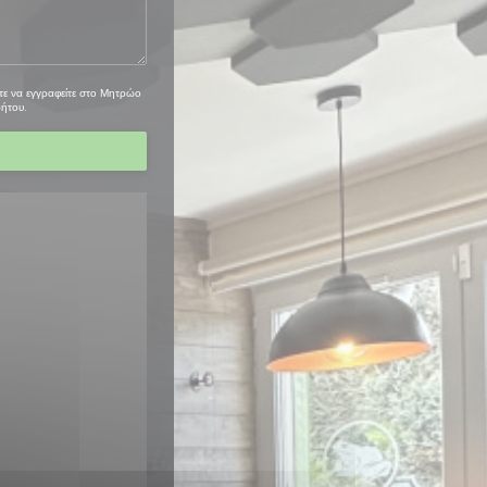
τε να εγγραφείτε στο Μητρώο
ρήτου
.