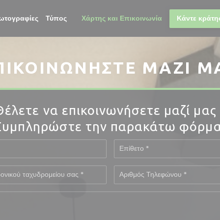
ωτογραφίες
Τύπος
Χάρτης και Επικοινωνία
Κάντε κράτη
((ανοίγει σε νέο παράθυρο))
ΠΙΚΟΙΝΩΝΉΣΤΕ ΜΑΖΊ Μ
Θέλετε να επικοινωνήσετε μαζί μας 
Συμπληρώστε την παρακάτω φόρμα