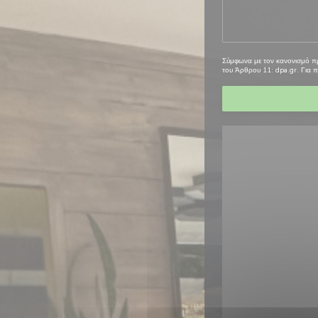
Σύμφωνα με τον κανονισμό προ
του Άρθρου 11:
dpa.gr
. Για 