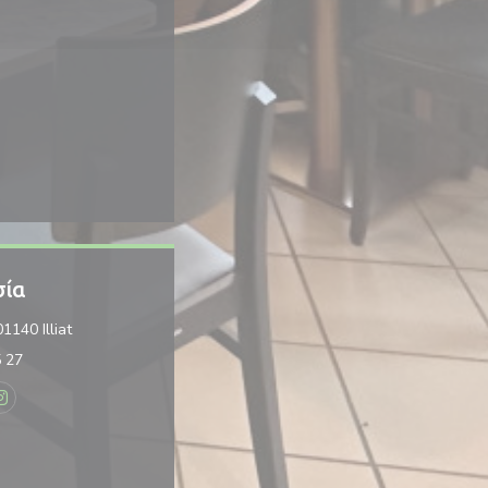
σία
((ανοίγει σε νέο παράθυρο))
1140 Illiat
5 27
k ((ανοίγει σε νέο παράθυρο))
Instagram ((ανοίγει σε νέο παράθυρο))