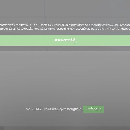
στασίας δεδομένων (GDPR), έχετε το δικαίωμα να αντιταχθείτε σε εμπορικές επικοινωνίες. Μπορεί
περισσότερες πληροφορίες σχετικά με την επεξεργασία των δεδομένων σας, δείτε την
πολιτική απορ
Waze Map είναι απενεργοποιημένο.
Επέτρεψε