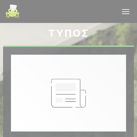
Πίνακας διαχείρισης "Μπισκότων" (Cookies)
ΤΎΠΟΣ