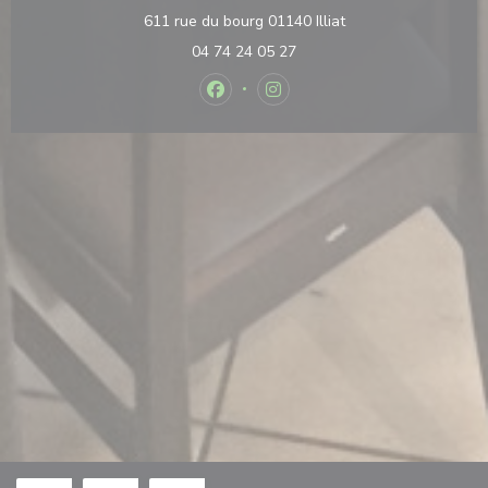
((opent in een nieuw
611 rue du bourg 01140 Illiat
04 74 24 05 27
Facebook ((opent in een nieuw vens
Instagram ((opent in een nie