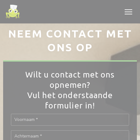
Cookies beheer paneel
NEEM CONTACT MET
ONS OP
Wilt u contact met ons
opnemen?
Vul het onderstaande
formulier in!