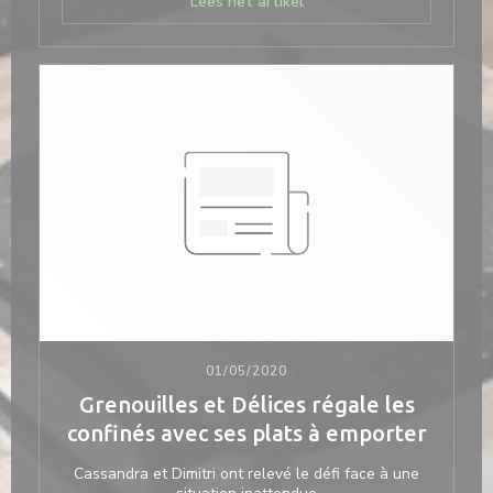
((opent in een nieuw venst
Lees het artikel
01/05/2020
Grenouilles et Délices régale les
confinés avec ses plats à emporter
Cassandra et Dimitri ont relevé le défi face à une