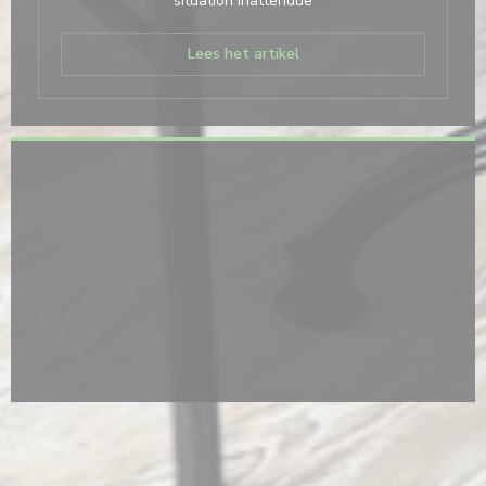
situation inattendue
((opent in een nieuw venst
Lees het artikel