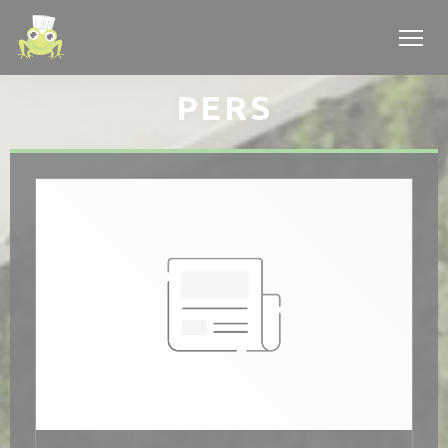
Cookies beheer paneel
PERS